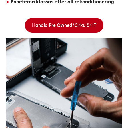
➤
Enheterna klassas efter all rekonditionering
Handla Pre Owned/Cirkulär IT