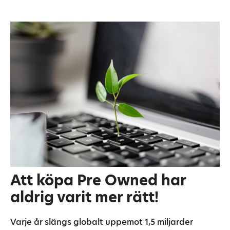
Att köpa Pre Owned har
aldrig varit mer rätt!
Varje år slängs globalt uppemot 1,5 miljarder