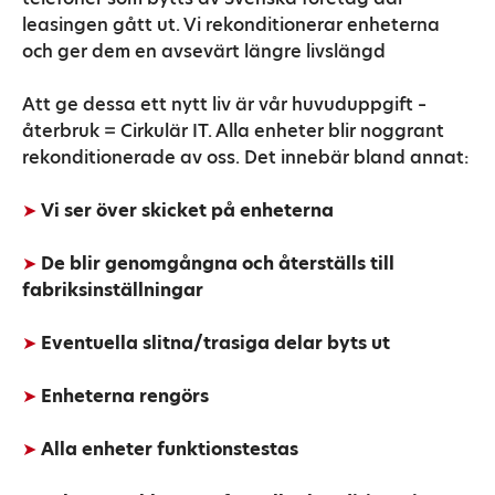
leasingen gått ut. Vi rekonditionerar enheterna
och ger dem en avsevärt längre livslängd
Att ge dessa ett nytt liv är vår huvuduppgift –
återbruk = Cirkulär IT. Alla enheter blir noggrant
rekonditionerade av oss. Det innebär bland annat:
➤
Vi ser över skicket på enheterna
➤
De blir genomgångna och återställs till
fabriksinställningar
➤
Eventuella slitna/trasiga delar byts ut
➤
Enheterna rengörs
➤
Alla enheter funktionstestas