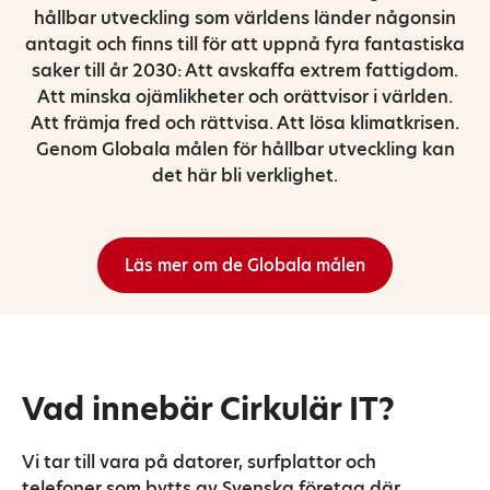
hållbar utveckling som världens länder någonsin
antagit och finns till för att uppnå fyra fantastiska
saker till år 2030: Att avskaffa extrem fattigdom.
Att minska ojämlikheter och orättvisor i världen.
Att främja fred och rättvisa. Att lösa klimatkrisen.
Genom Globala målen för hållbar utveckling kan
det här bli verklighet.
Läs mer om de Globala målen
Vad innebär Cirkulär IT?
Vi tar till vara på datorer, surfplattor och
telefoner som bytts av Svenska företag där