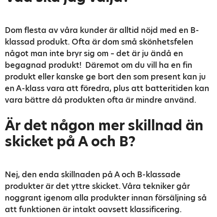
Dom flesta av våra kunder är alltid nöjd med en B-
klassad produkt. Ofta är dom små skönhetsfelen
något man inte bryr sig om – det är ju ändå en
begagnad produkt! Däremot om du vill ha en fin
produkt eller kanske ge bort den som present kan ju
en A-klass vara att föredra, plus att batteritiden kan
vara bättre då produkten ofta är mindre använd.
Är det någon mer skillnad än
skicket på A och B?
Nej, den enda skillnaden på A och B-klassade
produkter är det yttre skicket. Våra tekniker går
noggrant igenom alla produkter innan försäljning så
att funktionen är intakt oavsett klassificering.