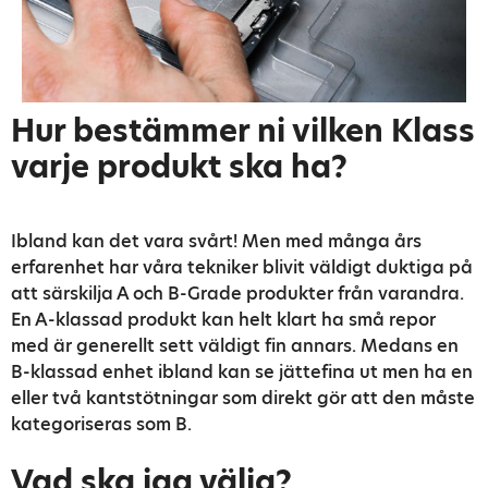
Hur bestämmer ni vilken Klass
varje produkt ska ha?
Ibland kan det vara svårt! Men med många års
erfarenhet har våra tekniker blivit väldigt duktiga på
att särskilja A och B-Grade produkter från varandra.
En A-klassad produkt kan helt klart ha små repor
med är generellt sett väldigt fin annars. Medans en
B-klassad enhet ibland kan se jättefina ut men ha en
eller två kantstötningar som direkt gör att den måste
kategoriseras som B.
Vad ska jag välja?